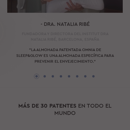
- DRA. NATALIA RIBÉ
FUNDADORA Y DIRECTORA DEL INSTITUT DRA
NATALIA RIBÉ, BARCELONA, ESPAÑA
"LA ALMOHADA PATENTADA OMNIA DE
SLEEP&GLOW ES UNA ALMOHADA ESPECÍFICA PARA
PREVENIR EL ENVEJECIMIENTO."
MÁS DE 30 PATENTES
EN TODO EL
MUNDO