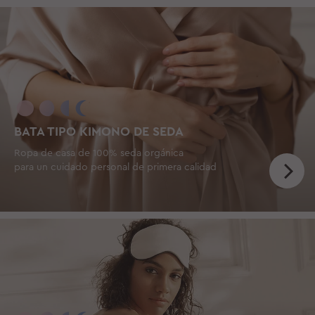
BATA TIPO KIMONO DE SEDA
Ropa de casa de 100% seda orgánica
para un cuidado personal de primera calidad