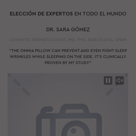
ELECCIÓN DE EXPERTOS
EN TODO EL MUNDO
DR. SARA GÓMEZ
COSMETIC DERMATOLOGIST, MD, PHD, BARCELONA, SPAIN
"THE OMNIA PILLOW CAN PREVENT AND EVEN FIGHT SLEEP
WRINKLES WHILE SLEEPING ON THE SIDE. IT'S CLINICALLY
PROVEN BY MY STUDY"