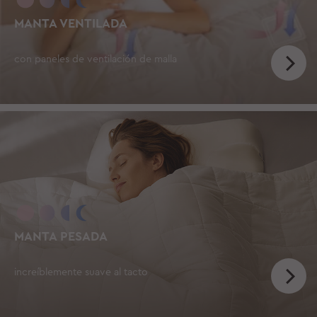
MANTA VENTILADA
con paneles de ventilación de malla
MANTA PESADA
increíblemente suave al tacto