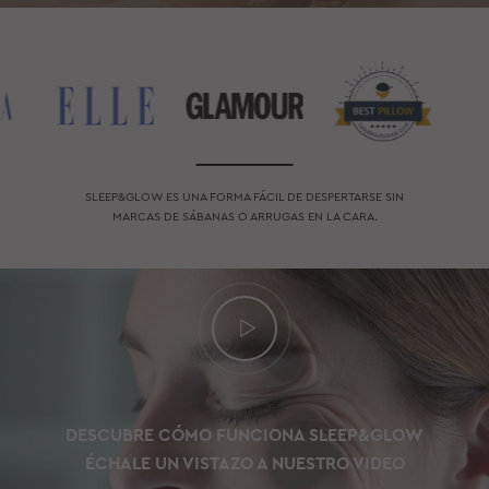
SLEEP&GLOW ES UNA FORMA FÁCIL DE DESPERTARSE SIN
MARCAS DE SÁBANAS O ARRUGAS EN LA CARA.
DESCUBRE CÓMO FUNCIONA SLEEP&GLOW
ÉCHALE UN VISTAZO A NUESTRO VIDEO