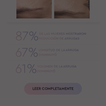
87%
DE LAS MUJERES MOSTRARON
REDUCCIÓN DE ARRUGAS
67%
LONGITUD DE LA ARRUGA
DISMINUYÓ
61%
VOLUMEN DE LA ARRUGA
DISMINUYÓ
LEER COMPLETAMENTE