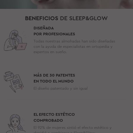
BENEFICIOS
DE SLEEP&GLOW
DISEÑADA
POR PROFESIONALES
Todas nuestras almohadas han sido diseñadas
con la ayuda de especialistas en ortopedia y
expertos en sueño.
MÁS DE 30 PATENTES
EN TODO EL MUNDO
El diseño patentado y sin igual
EL EFECTO ESTÉTICO
COMPROBADO
El 92% de mujeres sintió el efecto estético y
decidió a cambiarse a Sleep&Glow