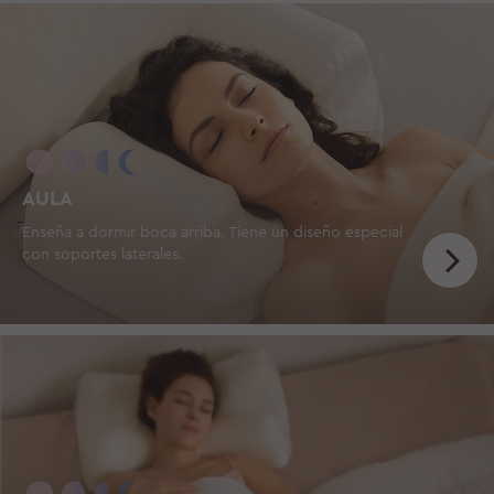
AULA
Enseña a dormir boca arriba. Tiene un diseño especial
con soportes laterales.