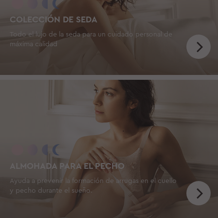
COLECCIÓN DE SEDA
Todo el lujo de la seda para un cuidado personal de
máxima calidad
ALMOHADA PARA EL PECHO
Ayuda a prevenir la formación de arrugas en el cuello
y pecho durante el sueño.