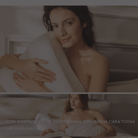
CON
SLEEP&GLOW
, TE DESPERTARÁS CON BUENA CARA TODAS
LAS MAÑANAS