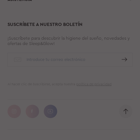
SUSCRÍBETE A NUESTRO BOLETÍN
¡Suscríbete para descubrir la higiene del sueño, novedades y
ofertas de Sleep&Glow!
Al hacer clic de Suscribirse, acepta nuestra
política de privacidad