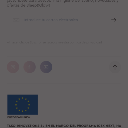
¡Suscríbete para descubrir la higiene del sueño, novedades y
ofertas de Sleep&Glow!
Al hacer clic de Suscribirse, acepta nuestra
política de privacidad
TAKO INNOVATIONS SL EN EL MARCO DEL PROGRAMA ICEX NEXT, HA