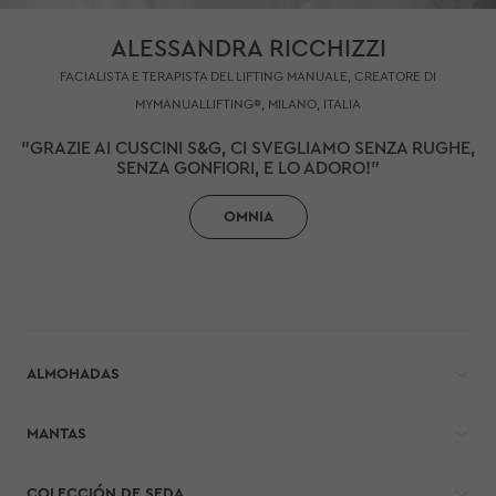
ALESSANDRA RICCHIZZI
FACIALISTA E TERAPISTA DEL LIFTING MANUALE, CREATORE DI
MYMANUALLIFTING®, MILANO, ITALIA
"GRAZIE AI CUSCINI S&G, CI SVEGLIAMO SENZA RUGHE,
SENZA GONFIORI, E LO ADORO!"
OMNIA
ALMOHADAS
MANTAS
COLECCIÓN DE SEDA