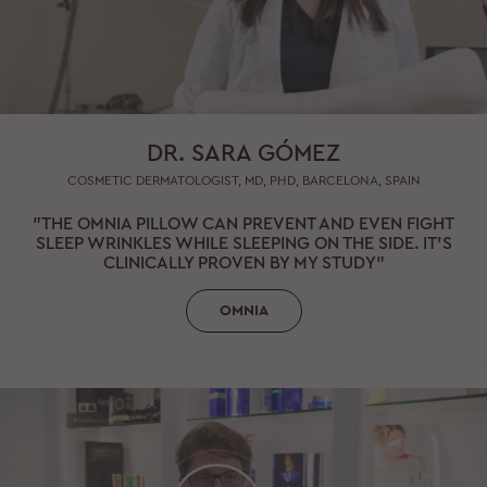
DR. SARA GÓMEZ
COSMETIC DERMATOLOGIST, MD, PHD, BARCELONA, SPAIN
"THE OMNIA PILLOW CAN PREVENT AND EVEN FIGHT
SLEEP WRINKLES WHILE SLEEPING ON THE SIDE. IT'S
CLINICALLY PROVEN BY MY STUDY"
OMNIA