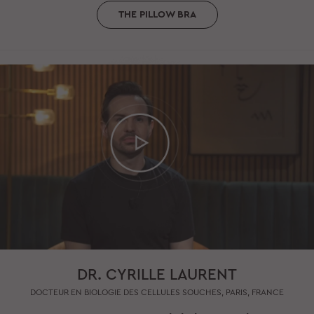
THE PILLOW BRA
DR. CYRILLE LAURENT
DOCTEUR EN BIOLOGIE DES CELLULES SOUCHES, PARIS, FRANCE