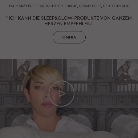
FACHARZT FÜR PLASTISCHE CHIRURGIE, DÜSSELDORF, DEUTSCHLAND
"ICH KANN DIE SLEEP&GLOW-PRODUKTE VON GANZEM
HERZEN EMPFEHLEN."
OMNIA