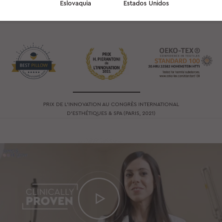
Eslovaquia
Estados Unidos
Dr. Sara Gómez
Alessandra Ricchizzi
PRIX DE L’INNOVATION AU CONGRÈS INTERNATIONAL
D’ESTHÉTIQUES & SPA (PARIS, 2021)