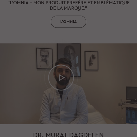
"L’OMNIA - MON PRODUIT PRÉFÉRÉ ET EMBLÉMATIQUE
DE LA MARQUE."
L'OMNIA
DR. MURAT DAGDELEN