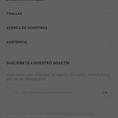
TOALLAS
ACERCA DE NOSOTROS
ASISTENCIA
SUSCRÍBETE A NUESTRO BOLETÍN
¡Suscríbete para descubrir la higiene del sueño, novedades y
ofertas de Sleep&Glow!
Al hacer clic de Suscribirse, acepta nuestra
política de privacidad