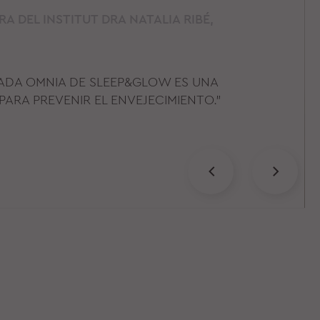
 DEL INSTITUT DRA NATALIA RIBÉ,
ADA OMNIA DE SLEEP&GLOW ES UNA
ARA PREVENIR EL ENVEJECIMIENTO."