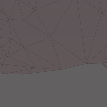
LONGITUD 21,39 MM
LONGITUD 18,05 MM
VOLUMEN 0,14 MM
VOLUMEN 0,12 MM