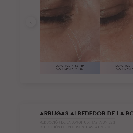
LONGITUD 19,58 MM
LONGITUD 1
VOLUMEN 0,22 MM
VOLUMEN 0
ARRUGAS ALREDEDOR DE LA B
REDUCCIÓN DE LA LONGITUD: HASTA UN 52%
REDUCCIÓN DEL VOLUMEN: HASTA UN 14%