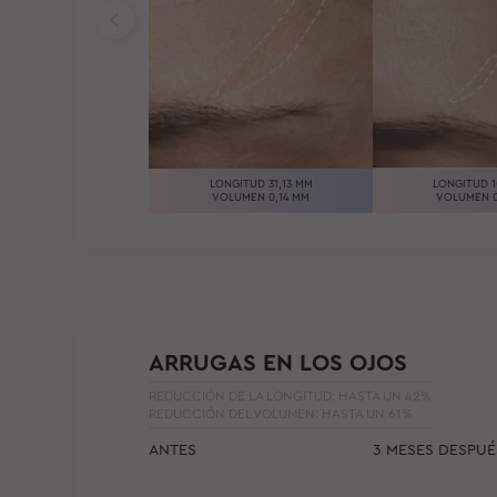
LONGITUD 31,13 MM
LONGITUD 1
VOLUMEN 0,14 MM
VOLUMEN 0
ARRUGAS EN LOS OJOS
REDUCCIÓN DE LA LONGITUD: HASTA UN 42%
REDUCCIÓN DEL VOLUMEN: HASTA UN 61%
ANTES
3 MESES DESPUÉ