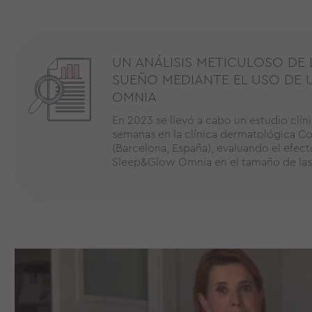
UN ANÁLISIS METICULOSO DE
SUEÑO MEDIANTE EL USO DE
OMNIA
En 2023 se llevó a cabo un estudio clín
semanas en la clínica dermatológica 
(Barcelona, España), evaluando el efec
Sleep&Glow Omnia en el tamaño de las