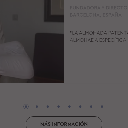
FUNDADORA Y DIRECTORA
BARCELONA, ESPAÑA
"LA ALMOHADA PATENT
ALMOHADA ESPECÍFICA P
MÁS INFORMACIÓN