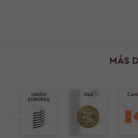
MÁS D
UNIÓN
USA
CAN
EUROPEA