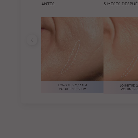
ANTES
3 MESES DESPUÉ
LONGITUD 31,13 MM
LONGITUD 2
VOLUMEN 0,19 MM
VOLUMEN 0