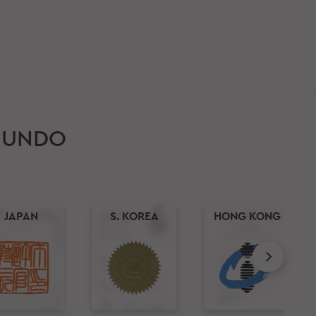
MUNDO
JAPAN
S. KOREA
HONG KONG