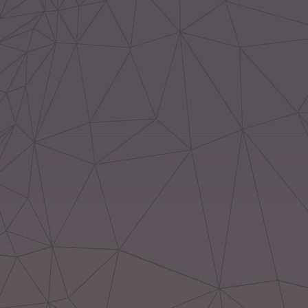
LONGITUD 16,58 MM
LONGITUD 11,11 MM
VOLUMEN 0,14 MM
VOLUMEN 0,11 MM