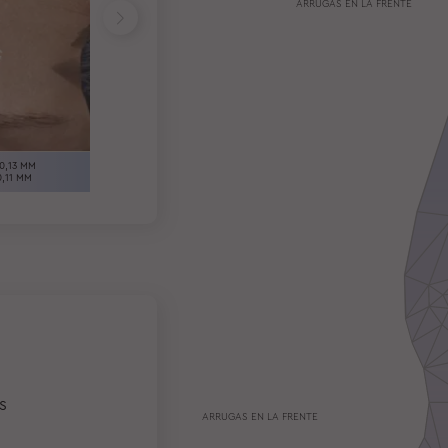
ARRUGAS EN LA FRENTE
LONGITUD 20,42 MM
VOLUMEN 0,2 MM
LONGITUD 29,81 MM
0,13 MM
VOLUMEN 0,22 MM
,11 MM
S
ARRUGAS EN LA FRENTE