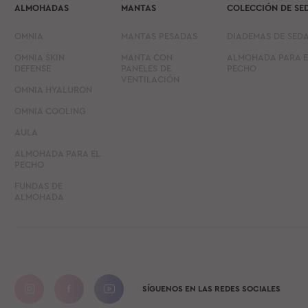
ALMOHADAS
MANTAS
COLECCIÓN DE SE
OMNIA
MANTAS PESADAS
DIADEMAS DE SED
OMNIA SKIN
MANTA CON
ALMOHADA PARA E
DEFENSE
PANELES DE
PECHO
VENTILACIÓN
OMNIA HYALURON
OMNIA COOLING
AULA
ALMOHADA PARA EL
PECHO
FUNDAS DE
ALMOHADA
SÍGUENOS EN LAS REDES SOCIALES