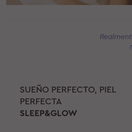
Realmente
SUEÑO PERFECTO, PIEL
PERFECTA
SLEEP&GLOW