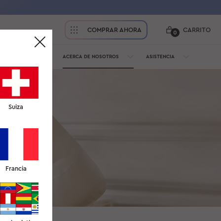
COMPRAR AHORA
CARRITO
0
PROFESIONALES
ACERCA DE NOSOTROS
ASISTENCIA
Suiza
Francia