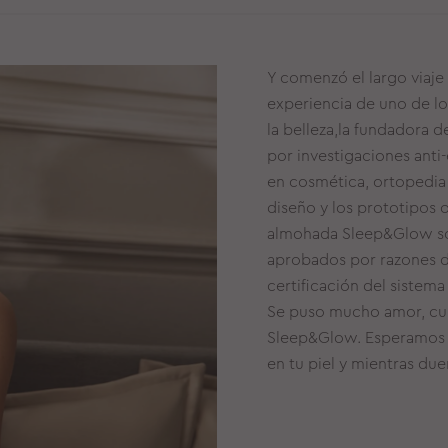
Y comenzó el largo viaje
experiencia de uno de l
la belleza,la fundadora 
por investigaciones anti-
en cosmética, ortopedia 
diseño y los prototipos 
almohada Sleep&Glow sol
aprobados por razones de
certificación del sistema
Se puso mucho amor, cui
Sleep&Glow. Esperamos q
en tu piel y mientras du