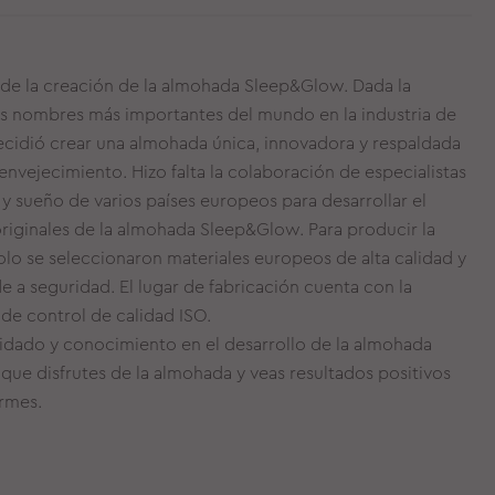
 de la creación de la almohada Sleep&Glow. Dada la
os nombres más importantes del mundo en la industria de
decidió crear una almohada única, innovadora y respaldada
envejecimiento. Hizo falta la colaboración de especialistas
y sueño de varios países europeos para desarrollar el
originales de la almohada Sleep&Glow. Para producir la
o se seleccionaron materiales europeos de alta calidad y
 a seguridad. El lugar de fabricación cuenta con la
 de control de calidad ISO.
dado y conocimiento en el desarrollo de la almohada
ue disfrutes de la almohada y veas resultados positivos
ermes.