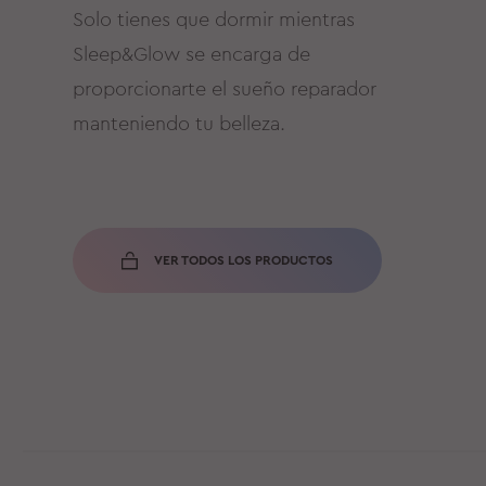
Solo tienes que dormir mientras
Sleep&Glow se encarga de
proporcionarte el sueño reparador
manteniendo tu belleza.
VER TODOS LOS PRODUCTOS