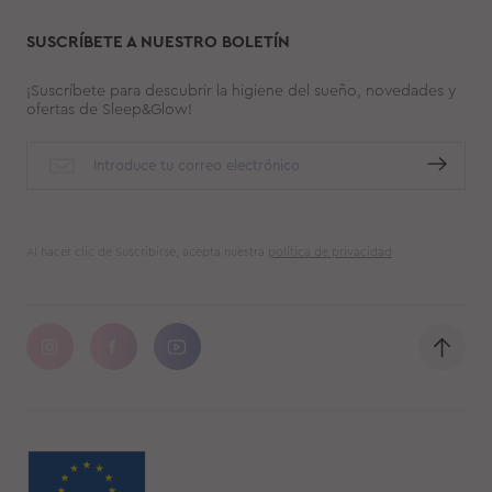
SUSCRÍBETE A NUESTRO BOLETÍN
¡Suscríbete para descubrir la higiene del sueño, novedades y
ofertas de Sleep&Glow!
Al hacer clic de Suscribirse, acepta nuestra
política de privacidad