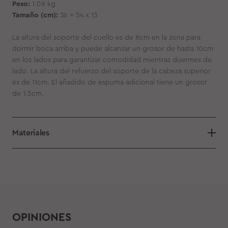
Peso:
1.08 kg
Tamaño (cm):
36 x 54 x 13
La altura del soporte del cuello es de 8cm en la zona para
dormir boca arriba y puede alcanzar un grosor de hasta 10cm
en los lados para garantizar comodidad mientras duermes de
lado. La altura del refuerzo del soporte de la cabeza superior
es de 11cm. El añadido de espuma adicional tiene un grosor
de 1.5cm.
Materiales
OPINIONES