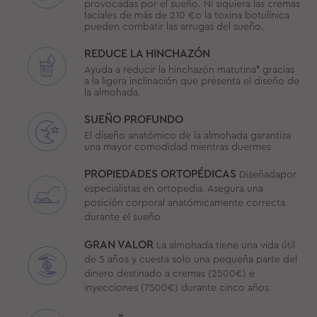
provocadas por el sueño. Ni siquiera las cremas
faciales de más de 210 €o la toxina botulínica
pueden combatir las arrugas del sueño.
REDUCE LA HINCHAZÓN
Ayuda a reducir la hinchazón matutina* gracias
a la ligera inclinación que presenta el diseño de
la almohada.
SUEÑO PROFUNDO
El diseño anatómico de la almohada garantiza
una mayor comodidad mientras duermes
PROPIEDADES ORTOPÉDICAS
Diseñadapor
especialistas en ortopedia. Asegura una
posición corporal anatómicamente correcta
durante el sueño
GRAN VALOR
La almohada tiene una vida útil
de 5 años y cuesta solo una pequeña parte del
dinero destinado a cremas (2500€) e
inyecciones (7500€) durante cinco años.