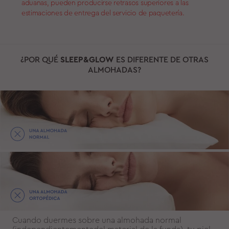
aduanas, pueden producirse retrasos superiores a las
estimaciones de entrega del servicio de paquetería.
¿POR QUÉ
SLEEP&GLOW
ES DIFERENTE DE OTRAS
ALMOHADAS?
Cuando duermes sobre una almohada normal