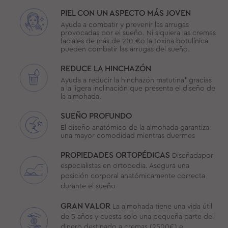
PIEL CON UN ASPECTO MÁS JOVEN
Ayuda a combatir y prevenir las arrugas
provocadas por el sueño. Ni siquiera las cremas
faciales de más de 210 €o la toxina botulínica
pueden combatir las arrugas del sueño.
REDUCE LA HINCHAZÓN
Ayuda a reducir la hinchazón matutina* gracias
a la ligera inclinación que presenta el diseño de
la almohada.
SUEÑO PROFUNDO
El diseño anatómico de la almohada garantiza
una mayor comodidad mientras duermes
PROPIEDADES ORTOPÉDICAS
Diseñadapor
especialistas en ortopedia. Asegura una
posición corporal anatómicamente correcta
durante el sueño
GRAN VALOR
La almohada tiene una vida útil
de 5 años y cuesta solo una pequeña parte del
dinero destinado a cremas (2500€) e