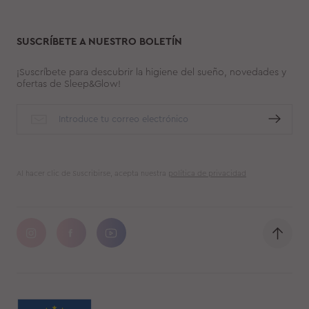
SUSCRÍBETE A NUESTRO BOLETÍN
¡Suscríbete para descubrir la higiene del sueño, novedades y
ofertas de Sleep&Glow!
Al hacer clic de Suscribirse, acepta nuestra
política de privacidad