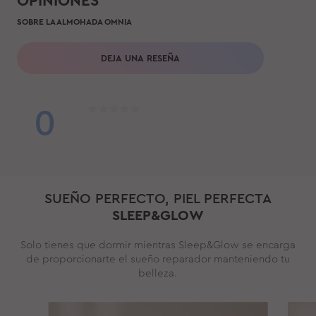
OPINIONES
SOBRE LA ALMOHADA OMNIA
DEJA UNA RESEÑA
0
SUEÑO PERFECTO, PIEL PERFECTA
SLEEP&GLOW
Solo tienes que dormir mientras Sleep&Glow se encarga
de proporcionarte el sueño reparador manteniendo tu
belleza.