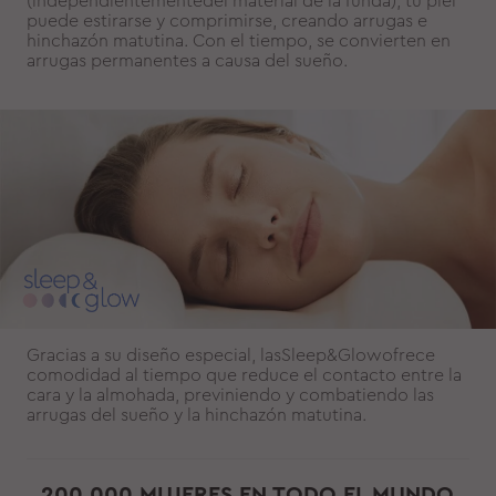
(independientementedel material de la funda), tu piel
puede estirarse y comprimirse, creando arrugas e
hinchazón matutina. Con el tiempo, se convierten en
arrugas permanentes a causa del sueño.
Gracias a su diseño especial, lasSleep&Glowofrece
comodidad al tiempo que reduce el contacto entre la
cara y la almohada, previniendo y combatiendo las
arrugas del sueño y la hinchazón matutina.
200.000 MUJERES EN TODO EL MUNDO