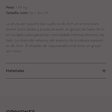
Peso:
1.08 kg
Tamaño (cm):
36 x 54 x 13
La altura del soporte del cuello es de 8cm en la zona para
dormir boca arriba y puede alcanzar un grosor de hasta 10cm
en los lados para garantizar comodidad mientras duermes de
lado. La altura del refuerzo del soporte de la cabeza superior
es de 11cm. El añadido de espuma adicional tiene un grosor
de 1.5cm.
Materiales