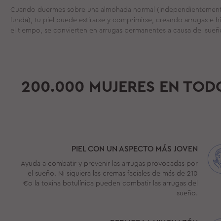
Cuando duermes sobre una almohada normal (independientemente
funda), tu piel puede estirarse y comprimirse, creando arrugas e 
el tiempo, se convierten en arrugas permanentes a causa del sueñ
200.000 MUJERES EN TOD
PIEL CON UN ASPECTO MÁS JOVEN
Ayuda a combatir y prevenir las arrugas provocadas por
el sueño. Ni siquiera las cremas faciales de más de 210
€o la toxina botulínica pueden combatir las arrugas del
sueño.