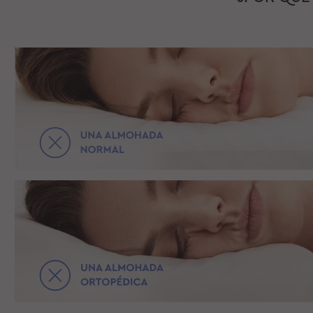
VIDÉO