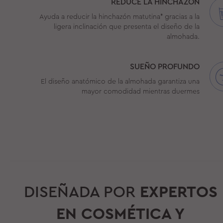
REDUCE LA HINCHAZÓN
Ayuda a reducir la hinchazón matutina* gracias a la
ligera inclinación que presenta el diseño de la
almohada.
SUEÑO PROFUNDO
El diseño anatómico de la almohada garantiza una
mayor comodidad mientras duermes
DISEÑADA POR
EXPERTOS
EN COSMÉTICA Y