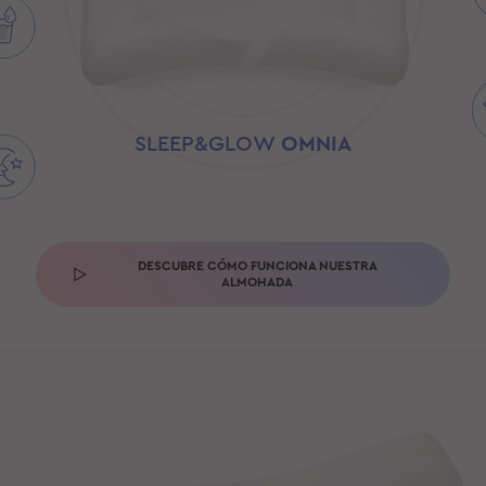
SLEEP&GLOW
OMNIA
DESCUBRE CÓMO FUNCIONA NUESTRA
ALMOHADA