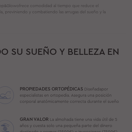
Sleep&Glowofrece comodidad al tiempo que reduce el
da, previniendo y combatiendo las arrugas del sueño y la
O SU SUEÑO Y BELLEZA EN
PROPIEDADES ORTOPÉDICAS
Diseñadapor
especialistas en ortopedia. Asegura una posición
corporal anatómicamente correcta durante el sueño
GRAN VALOR
La almohada tiene una vida útil de 5
años y cuesta solo una pequeña parte del dinero
destinado a cremas (2500€) e inyecciones (7500€)