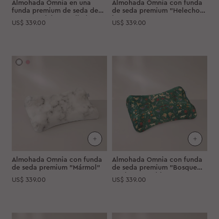
Almohada Omnia en una
Almohada Omnia con funda
funda premium de seda de
de seda premium "Helecho
morera "Cielo estrellado"
lunar"
US$
339.00
US$
339.00
Almohada Omnia con funda
Almohada Omnia con funda
de seda premium "Mármol"
de seda premium "Bosque
verde esmeralda"
US$
339.00
US$
339.00