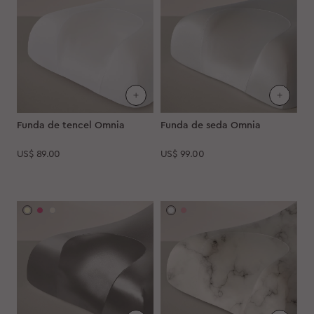
Funda de tencel Omnia
Funda de seda Omnia
US$
89.00
US$
99.00