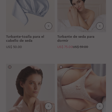
Turbante-toalla para el
Turbante de seda para
cabello de seda
dormir
US$
50.00
US$
75.00
US$ 59.00