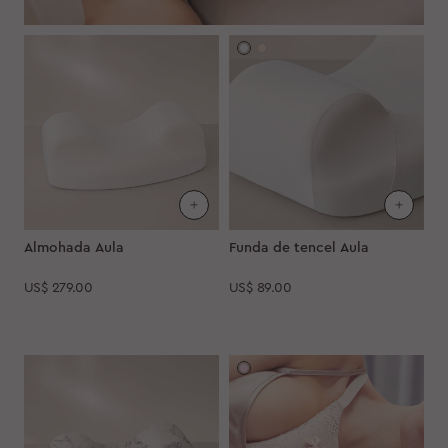
Almohada Aula
Funda de tencel Aula
US$
279.00
US$
89.00