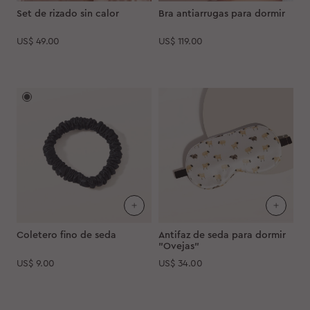
Set de rizado sin calor
Bra antiarrugas para dormir
US$
49.00
US$
119.00
Coletero fino de seda
Antifaz de seda para dormir
"Ovejas"
US$
9.00
US$
34.00