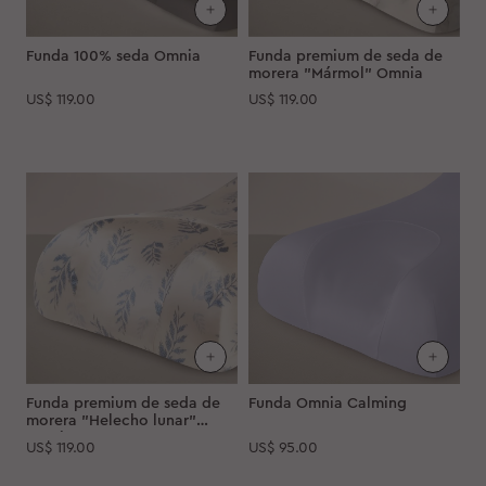
Funda 100% seda Omnia
Funda premium de seda de
morera "Mármol" Omnia
US$
119.00
US$
119.00
Funda premium de seda de
Funda Omnia Calming
morera "Helecho lunar"
Omnia
US$
119.00
US$
95.00