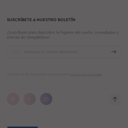
SUSCRÍBETE A NUESTRO BOLETÍN
¡Suscríbete para descubrir la higiene del sueño, novedades y
ofertas de Sleep&Glow!
Al hacer clic de Suscribirse, acepta nuestra
política de privacidad