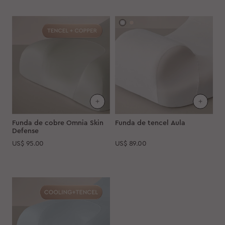
Funda de cobre Omnia Skin
Funda de tencel Aula
Defense
US$
95.00
US$
89.00