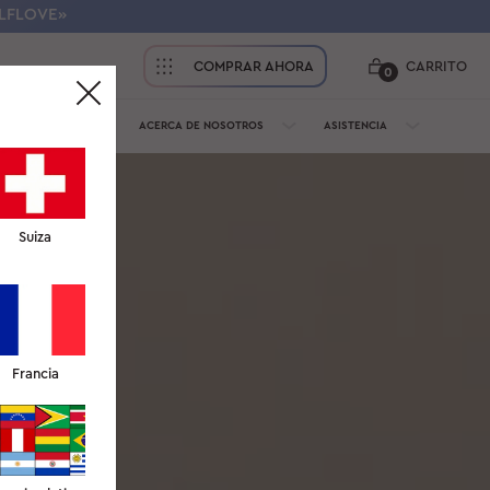
ELFLOVE»
COMPRAR AHORA
CARRITO
0
PROFESIONALES
ACERCA DE NOSOTROS
ASISTENCIA
Suiza
Francia