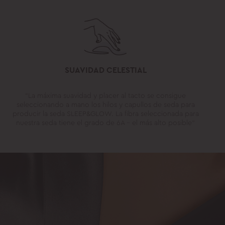
SUAVIDAD CELESTIAL
"La máxima suavidad y placer al tacto se consigue
seleccionando a mano los hilos y capullos de seda para
producir la seda SLEEP&GLOW. La fibra seleccionada para
nuestra seda tiene el grado de 6A - el más alto posible"