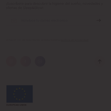
¡Suscríbete para descubrir la higiene del sueño, novedades y
ofertas de Sleep&Glow!
Al hacer clic de Suscribirse, acepta nuestra
política de privacidad