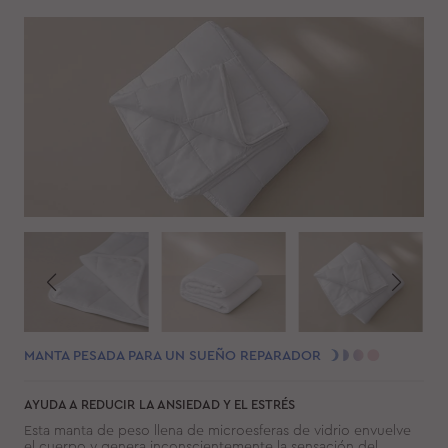
MANTA PESADA PARA UN SUEÑO REPARADOR
AYUDA A REDUCIR LA ANSIEDAD Y EL ESTRÉS
Esta manta de peso llena de microesferas de vidrio envuelve
el cuerpo y genera inconscientemente la sensación del