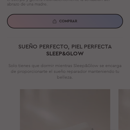
abrazo de una madre.
COMPRAR
SUEÑO PERFECTO, PIEL PERFECTA
SLEEP&GLOW
Solo tienes que dormir mientras Sleep&Glow se encarga
de proporcionarte el sueño reparador manteniendo tu
belleza.