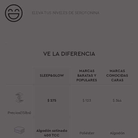
ELEVA TUS NIVELES DE SEROTONINA
VE LA DIFERENCIA
MARCAS
MARCAS
SLEEP&GLOW
BARATAS Y
CONOCIDAS
POPULARES
CARAS
$ 275
$ 123
$ 344
Precios(15lbs)
Algodón satinado
Poliéster
Algodón
400 TCC