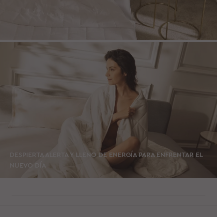
DESPIERTA ALERTA Y LLENO DE ENERGÍA PARA ENFRENTAR EL
NUEVO DÍA