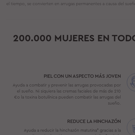
el tiempo, se convierten en arrugas permanentes a causa del sueñ
200.000 MUJERES EN TOD
PIEL CON UN ASPECTO MÁS JOVEN
Ayuda a combatir y prevenir las arrugas provocadas por
el sueño. Ni siquiera las cremas faciales de más de 210
€o la toxina botulínica pueden combatir las arrugas del
sueño.
REDUCE LA HINCHAZÓN
Ayuda a reducir la hinchazón matutina* gracias a la