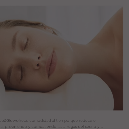
Sleep&Glowofrece comodidad al tiempo que reduce el
da, previniendo y combatiendo las arrugas del sueño y la