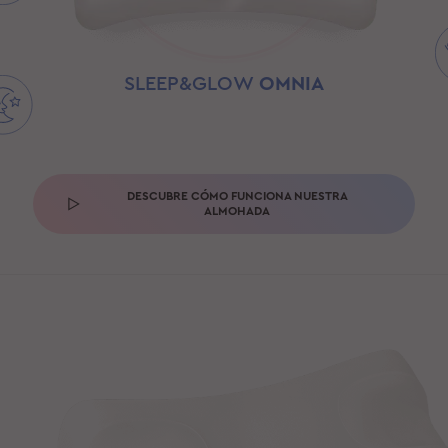
SLEEP&GLOW
OMNIA
DESCUBRE CÓMO FUNCIONA NUESTRA
ALMOHADA