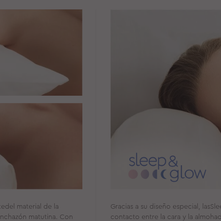
del material de la
Gracias a su diseño especial, las
hinchazón matutina. Con
contacto entre la cara y la almoha