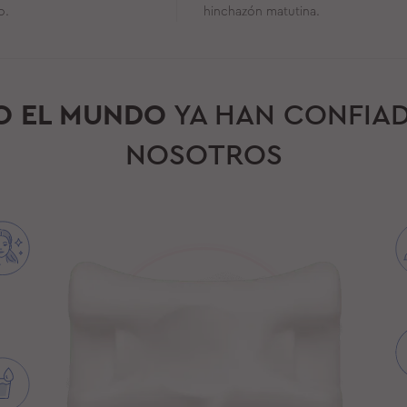
o.
hinchazón matutina.
O EL MUNDO
YA HAN CONFIAD
NOSOTROS